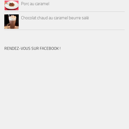
Porc au caramel
Chocolat chaud au caramel beurre salé
RENDEZ-VOUS SUR FACEBOOK !