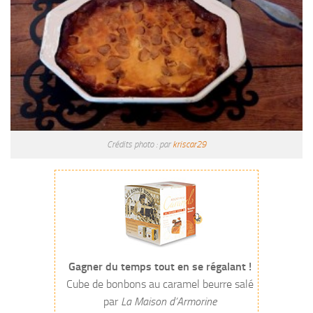
Crédits photo : par
kriscar29
Gagner du temps tout en se régalant !
Cube de bonbons au caramel beurre salé
par
La Maison d’Armorine