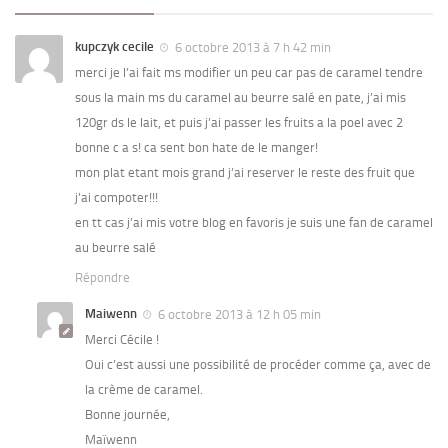
kupczyk cecile
6 octobre 2013 à 7 h 42 min
merci je l’ai fait ms modifier un peu car pas de caramel tendre
sous la main ms du caramel au beurre salé en pate, j’ai mis
120gr ds le lait, et puis j’ai passer les fruits a la poel avec 2
bonne c a s! ca sent bon hate de le manger!
mon plat etant mois grand j’ai reserver le reste des fruit que
j’ai compoter!!!
en tt cas j’ai mis votre blog en favoris je suis une fan de caramel
au beurre salé
Répondre
Maiwenn
6 octobre 2013 à 12 h 05 min
Merci Cécile !
Oui c’est aussi une possibilité de procéder comme ça, avec de
la crème de caramel.
Bonne journée,
Maïwenn