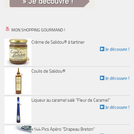
MON SHOPPING GOURMAND !
Crème de Salidou® à tartiner
Je découvre !
Coulis de Salidou®
Je découvre !
Liqueur au caramel salé "Fleur de Caramel"
Je découvre !
x144 Pics Apéro "Drapeau Breton"