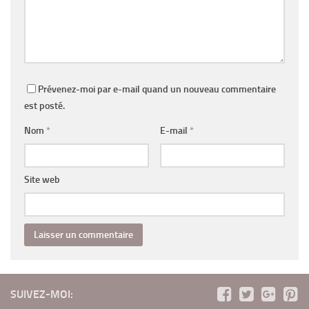
Prévenez-moi par e-mail quand un nouveau commentaire
est posté.
Nom
*
E-mail
*
Site web
SUIVEZ-MOI: